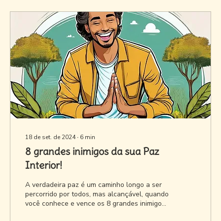
18 de set. de 2024
∙
6
min
8 grandes inimigos da sua Paz
Interior!
A verdadeira paz é um caminho longo a ser
percorrido por todos, mas alcançável, quando
você conhece e vence os 8 grandes inimigos
da paz!