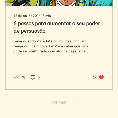
12 de jun. de 2024
∙
5
min
6 passos para aumentar o seu poder
de persuasão
Sabe quando você fala muito, mas ninguém
reage ou fica motivado? Você sabia que isso
pode ser melhorado com alguns passos bem
simples?
48
0
14
Ver mais